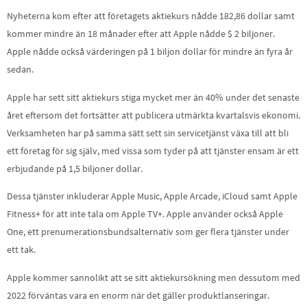
Nyheterna kom efter att företagets aktiekurs nådde 182,86 dollar samt
kommer mindre än 18 månader efter att Apple nådde $ 2 biljoner.
Apple nådde också värderingen på 1 biljon dollar för mindre än fyra år
sedan.
Apple har sett sitt aktiekurs stiga mycket mer än 40% under det senaste
året eftersom det fortsätter att publicera utmärkta kvartalsvis ekonomi.
Verksamheten har på samma sätt sett sin servicetjänst växa till att bli
ett företag för sig själv, med vissa som tyder på att tjänster ensam är ett
erbjudande på 1,5 biljoner dollar.
Dessa tjänster inkluderar Apple Music, Apple Arcade, iCloud samt Apple
Fitness+ för att inte tala om Apple TV+. Apple använder också Apple
One, ett prenumerationsbundsalternativ som ger flera tjänster under
ett tak.
Apple kommer sannolikt att se sitt aktiekursökning men dessutom med
2022 förväntas vara en enorm när det gäller produktlanseringar.