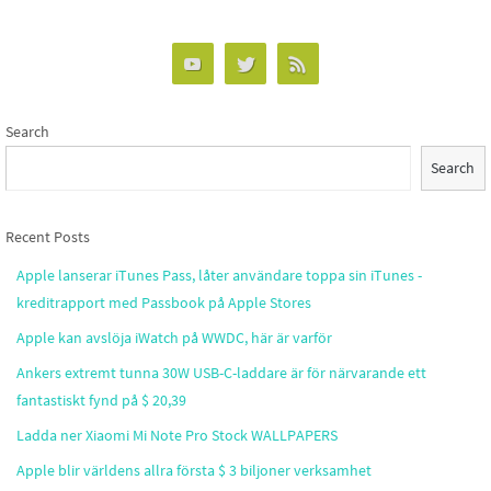
Search
Search
Recent Posts
Apple lanserar iTunes Pass, låter användare toppa sin iTunes -
kreditrapport med Passbook på Apple Stores
Apple kan avslöja iWatch på WWDC, här är varför
Ankers extremt tunna 30W USB-C-laddare är för närvarande ett
fantastiskt fynd på $ 20,39
Ladda ner Xiaomi Mi Note Pro Stock WALLPAPERS
Apple blir världens allra första $ 3 biljoner verksamhet