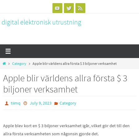
Skip
to
digital elektronisk utrustning
content
Home
Category
Apple blir världens allra första $ 3 biljoner verksamhet
Apple blir världens allra första $ 3
biljoner verksamhet
tiimq
July 9, 2023
Category
Apple blev kort en $ 3 biljoner verksamhet igår, vilket gör det till den
allra första verksamheten som någonsin gjorde det.