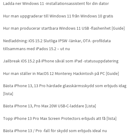
Ladda ner Windows 11 -installationsassistent för din dator
Hur man uppgraderar till Windows 11 från Windows 10 gratis
Hur man producerar startbara Windows 11 USB -flashenhet [Guide]
Nedladdning: iOS 15.2 Slutliga IPSW -länkar, OTA -profildata
tillsammans med iPados 15.2 – ut nu
Jailbreak iOS 15.2 på iPhone såväl som iPad -statusuppdatering
Hur man ställer in MacOS 12 Monterey Hackintosh på PC [Guide]
Bästa iPhone 13, 13 Pro härdade glasskärmsskydd som erbjuds idag
[lista]
Bästa iPhone 13, Pro Max 20W USB-C-laddare [Lista]
Topp iPhone 13 Pro Max Screen Protectors erbjuds att få [lista]
Bästa iPhone 13 / Pro -fall för skydd som erbjuds ideal nu