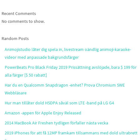
Recent Comments
No comments to show.
Random Posts
Animojistudio låter dig spela in, livestream oändlig animoji-karaoke-
videor med anpassade bakgrundsfärger
PowerBeats Pro Black Friday 2019 Prissättning avslöjade, bara $ 199 för
alla färger [$ 50 rabatt]
Har du en Qualcomm Snapdragon -enhet? Prova Chromium SWE
Webbläsare
Hur man tillåter dold HSDPA såväl som LTE -band på LG G4
Amazon -appen för Apple Enjoy Released
2014 MacBook Air Freshen tydligen förfaller nästa vecka
2019 iPhones för att få 12MP framkam tillsammans med dold ultrabrett