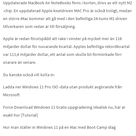
Uppdaterade MacBook Air NoteBooks finns i korten, drivs av ett nytt M2
-chip. En uppdaterad Apple-kiseldriven MAC Pro är också troligt, medan
en större iMac kommer att gå med i den befintliga 24-tums M1-driven
tillverkaren som redan är till försäljning.
Apple är redan förutspådd att rake i vinster på mycket mer än 118
miljarder dollar för nuvarande kvartal. Apples befintliga rekordkvartal
var 111,4 miljarder dollar, ett antal som skulle bli förmörkade förr
snarare än senare.
Du kanske också vill kolla in:
Ladda ner Windows 11 Pro ISO -data utan produkt avgörande från
Microsoft
Force Download Windows 11 Gratis uppgradering Idealisk nu, här är
exakt hur [Tutorial]
Hur man ställer in Windows 11 på en Mac med Boot Camp idag