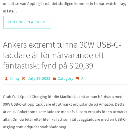
om att se vad Apple gör när det slutligen kommer in i smartwatch -fray,
måste …
CONTINUE READING
Ankers extremt tunna 30W USB-C-
laddare är för närvarande ett
fantastiskt fynd på $ 20,39
0
tiimq
July 29, 2023
Category
Grab Full-Speed Charging för din MacBook samt annan hårdvara med
30W USB-C-utlopp tack vare ett utmärkt erbjudande på Amazon. Detta
är en av Ankers smalaste laddare men såväl som erbjuds för en utmärkt
affär. Om du letar efter lite lika lätt som lätt väggladdare med en USB-C-
utgång som erbjuder snabbladdning …