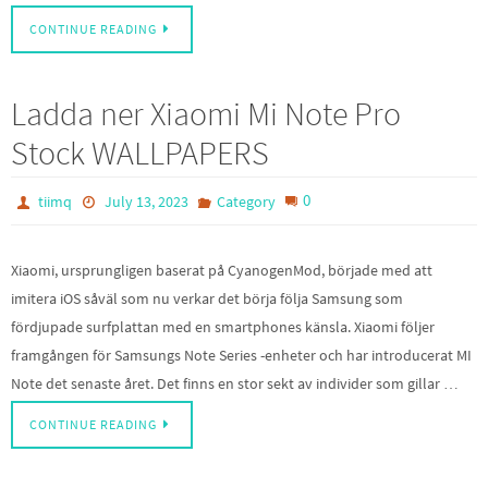
CONTINUE READING
Ladda ner Xiaomi Mi Note Pro
Stock WALLPAPERS
0
tiimq
July 13, 2023
Category
Xiaomi, ursprungligen baserat på CyanogenMod, började med att
imitera iOS såväl som nu verkar det börja följa Samsung som
fördjupade surfplattan med en smartphones känsla. Xiaomi följer
framgången för Samsungs Note Series -enheter och har introducerat MI
Note det senaste året. Det finns en stor sekt av individer som gillar …
CONTINUE READING