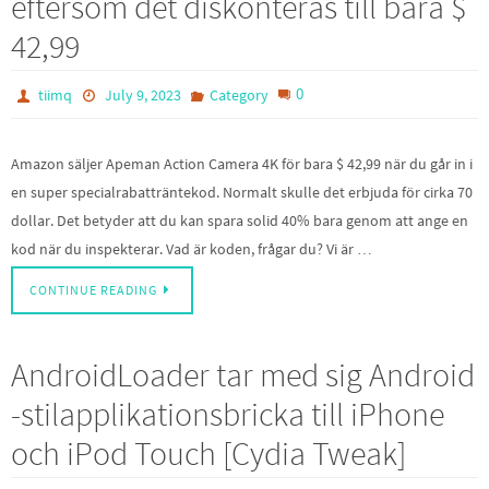
eftersom det diskonteras till bara $
42,99
0
tiimq
July 9, 2023
Category
Amazon säljer Apeman Action Camera 4K för bara $ 42,99 när du går in i
en super specialrabatträntekod. Normalt skulle det erbjuda för cirka 70
dollar. Det betyder att du kan spara solid 40% bara genom att ange en
kod när du inspekterar. Vad är koden, frågar du? Vi är …
CONTINUE READING
AndroidLoader tar med sig Android
-stilapplikationsbricka till iPhone
och iPod Touch [Cydia Tweak]