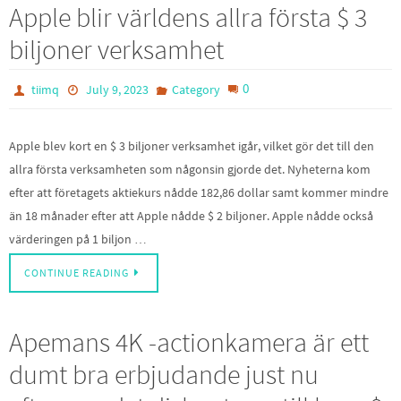
Apple blir världens allra första $ 3
biljoner verksamhet
0
tiimq
July 9, 2023
Category
Apple blev kort en $ 3 biljoner verksamhet igår, vilket gör det till den
allra första verksamheten som någonsin gjorde det. Nyheterna kom
efter att företagets aktiekurs nådde 182,86 dollar samt kommer mindre
än 18 månader efter att Apple nådde $ 2 biljoner. Apple nådde också
värderingen på 1 biljon …
CONTINUE READING
Apemans 4K -actionkamera är ett
dumt bra erbjudande just nu