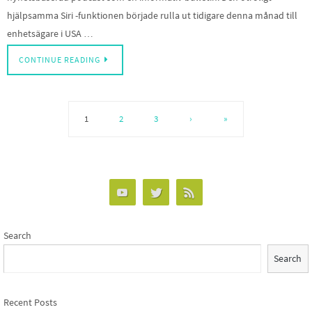
hjälpsamma Siri -funktionen började rulla ut tidigare denna månad till
enhetsägare i USA …
CONTINUE READING
1
2
3
›
»
Search
Search
Recent Posts