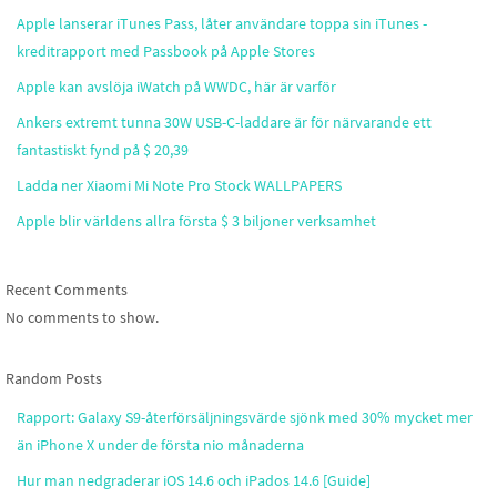
Apple lanserar iTunes Pass, låter användare toppa sin iTunes -
kreditrapport med Passbook på Apple Stores
Apple kan avslöja iWatch på WWDC, här är varför
Ankers extremt tunna 30W USB-C-laddare är för närvarande ett
fantastiskt fynd på $ 20,39
Ladda ner Xiaomi Mi Note Pro Stock WALLPAPERS
Apple blir världens allra första $ 3 biljoner verksamhet
Recent Comments
No comments to show.
Random Posts
Rapport: Galaxy S9-återförsäljningsvärde sjönk med 30% mycket mer
än iPhone X under de första nio månaderna
Hur man nedgraderar iOS 14.6 och iPados 14.6 [Guide]