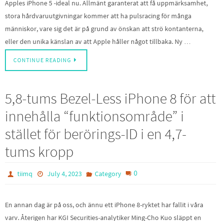
Apples iPhone 5 -ideal nu. Allmänt garanterat att få uppmärksamhet,
stora hårdvaruutgivningar kommer att ha pulsracing för många
människor, vare sig det är på grund av önskan att strö kontanterna,
eller den unika känslan av att Apple håller något tillbaka. Ny …
CONTINUE READING
5,8-tums Bezel-Less iPhone 8 för att
innehålla “funktionsområde” i
stället för berörings-ID i en 4,7-
tums kropp
0
tiimq
July 4, 2023
Category
En annan dag är på oss, och ännu ett iPhone 8-ryktet har fallit i våra
varv. Återigen har KGI Securities-analytiker Ming-Cho Kuo släppt en