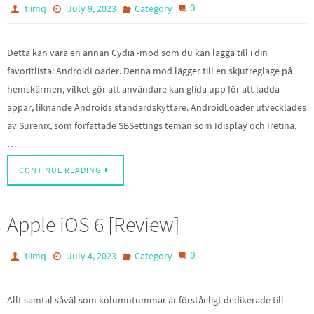
0
tiimq
July 9, 2023
Category
Detta kan vara en annan Cydia -mod som du kan lägga till i din
favoritlista: AndroidLoader. Denna mod lägger till en skjutreglage på
hemskärmen, vilket gör att användare kan glida upp för att ladda
appar, liknande Androids standardskyttare. AndroidLoader utvecklades
av Surenix, som författade SBSettings teman som Idisplay och Iretina,
…
CONTINUE READING
Apple iOS 6 [Review]
0
tiimq
July 4, 2023
Category
Allt samtal såväl som kolumntummar är förståeligt dedikerade till