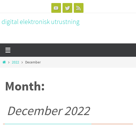
Skip
to
digital elektronisk utrustning
content
Home
2022
December
Month:
December 2022