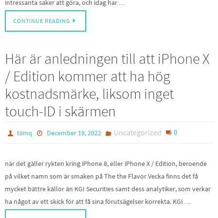
intressanta saker att göra, och idag har …
CONTINUE READING
Här är anledningen till att iPhone X
/ Edition kommer att ha hög
kostnadsmärke, liksom inget
touch-ID i skärmen
Uncategorized
0
tiimq
December 19, 2022
när det gäller rykten kring iPhone 8, eller iPhone X / Edition, beroende
på vilket namn som är smaken på The the Flavor Vecka finns det få
mycket bättre källor än KGI Securities samt dess analytiker, som verkar
ha något av ett skick för att få sina förutsägelser korrekta. KGI …