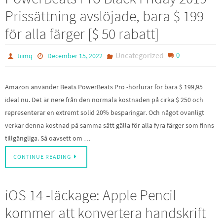
Prissättning avslöjade, bara $ 199
för alla färger [$ 50 rabatt]
Uncategorized
0
tiimq
December 15, 2022
Amazon använder Beats PowerBeats Pro -hörlurar för bara $ 199,95
ideal nu. Det är nere från den normala kostnaden på cirka $ 250 och
representerar en extremt solid 20% besparingar. Och något ovanligt
verkar denna kostnad på samma sätt gälla för alla fyra färger som finns
tillgängliga. Så oavsett om …
CONTINUE READING
iOS 14 -läckage: Apple Pencil
kommer att konvertera handskrift