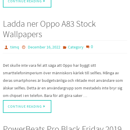
CONTINUE READING
Ladda ner Oppo A83 Stock
Wallpapers
0
tiimq
December 16, 2022
Category
Det skulle inte vara fel att säga att Oppo har byggt sitt
smarttelefonimperium över människors kärlek till selfies. Många av
deras smartphones är budgetvänliga och riktade mot användare som
älskar selfies. Detta är en användargrupp som mestadels inte bryr sig
om chipset i en telefon. Bara för att göra saker …
CONTINUE READING
PowerBeats Pro Black Friday 2019