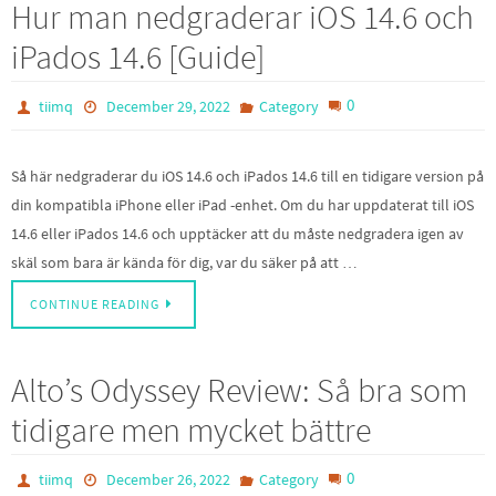
Hur man nedgraderar iOS 14.6 och
iPados 14.6 [Guide]
0
tiimq
December 29, 2022
Category
Så här nedgraderar du iOS 14.6 och iPados 14.6 till en tidigare version på
din kompatibla iPhone eller iPad -enhet. Om du har uppdaterat till iOS
14.6 eller iPados 14.6 och upptäcker att du måste nedgradera igen av
skäl som bara är kända för dig, var du säker på att …
CONTINUE READING
Alto’s Odyssey Review: Så bra som
tidigare men mycket bättre
0
tiimq
December 26, 2022
Category