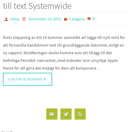
till text Systemwide
0
tiimq
December 14, 2022
Category
Årets släppning av iOS 14 kommer sannolikt att lägga till nytt stöd för
att förvandla handskriven text till grundläggande datortext, enligt en
ny rapport. Modifieringen skulle komma som ett tillägg till det
befintliga Pencilkit -ramverket, med individer som utnyttjar Apple
Pencil för att göra det möjligt för dem att komponera …
CONTINUE READING