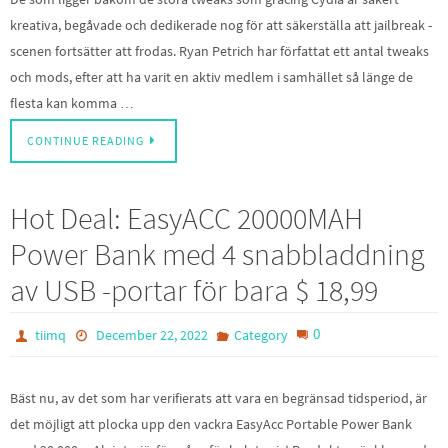
kreativa, begåvade och dedikerade nog för att säkerställa att jailbreak -
scenen fortsätter att frodas. Ryan Petrich har författat ett antal tweaks
och mods, efter att ha varit en aktiv medlem i samhället så länge de
flesta kan komma …
CONTINUE READING
Hot Deal: EasyACC 20000MAH
Power Bank med 4 snabbladdning
av USB -portar för bara $ 18,99
0
tiimq
December 22, 2022
Category
Bäst nu, av det som har verifierats att vara en begränsad tidsperiod, är
det möjligt att plocka upp den vackra EasyAcc Portable Power Bank