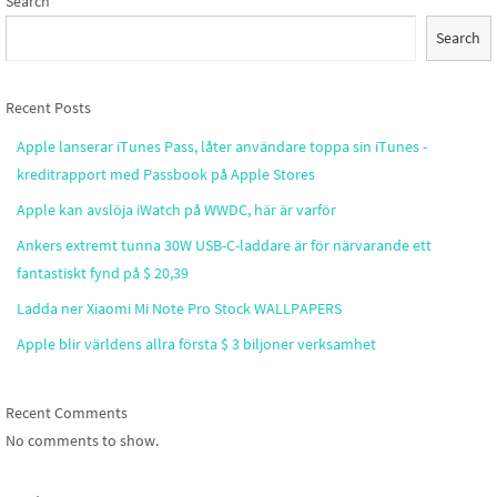
Search
Search
Recent Posts
Apple lanserar iTunes Pass, låter användare toppa sin iTunes -
kreditrapport med Passbook på Apple Stores
Apple kan avslöja iWatch på WWDC, här är varför
Ankers extremt tunna 30W USB-C-laddare är för närvarande ett
fantastiskt fynd på $ 20,39
Ladda ner Xiaomi Mi Note Pro Stock WALLPAPERS
Apple blir världens allra första $ 3 biljoner verksamhet
Recent Comments
No comments to show.